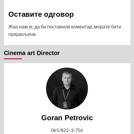
Оставите одговор
Жао нам је, да би поставили коментар, морате
бити
пријављени
.
Cinema art Director
Goran Petrovic
065/822-3-756