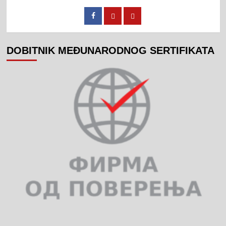
DOBITNIK MEĐUNARODNOG SERTIFIKATA