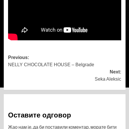
Post
Previous:
NELLY CHOCOLATE HOUSE – Belgrade
navigation
Next:
Seka Aleksic
Оставите одговор
Жао нам је, да би поставили коментар, морате
бити