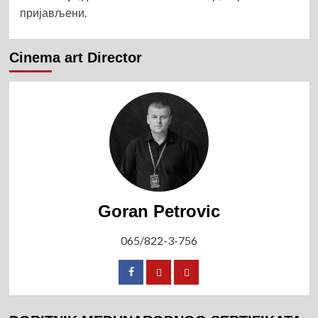
пријављени
.
Cinema art Director
Goran Petrovic
065/822-3-756