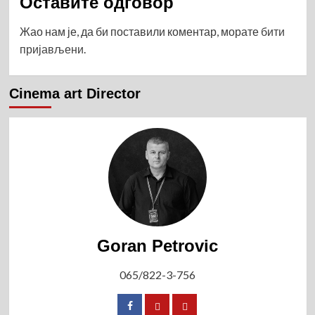
Оставите одговор
Жао нам је, да би поставили коментар, морате
бити
пријављени
.
Cinema art Director
Goran Petrovic
065/822-3-756