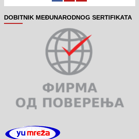
DOBITNIK MEĐUNARODNOG SERTIFIKATA