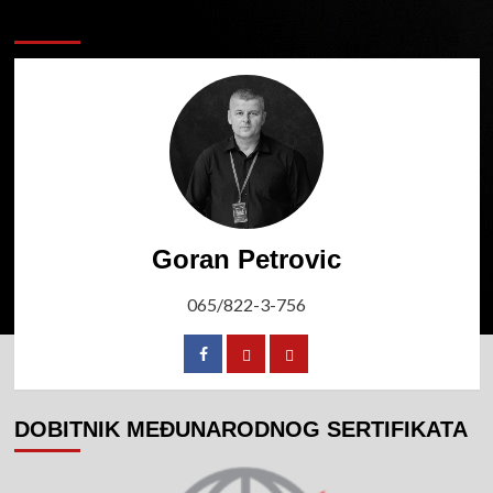
Cinema art Director
Goran Petrovic
065/822-3-756
DOBITNIK MEĐUNARODNOG SERTIFIKATA