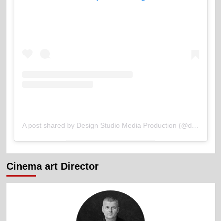
A post shared by Design Studio Media Production (@ds_media_production)
Cinema art Director