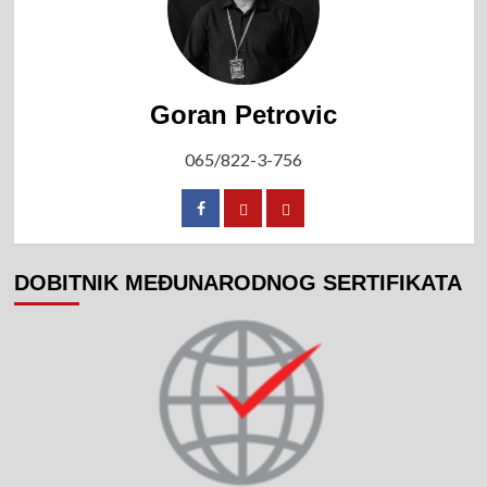
Goran Petrovic
065/822-3-756
DOBITNIK MEĐUNARODNOG SERTIFIKATA