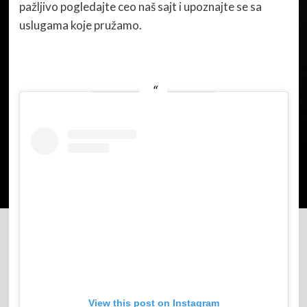
pažljivo pogledajte ceo naš sajt i upoznajte se sa
uslugama koje pružamo.
View this post on Instagram