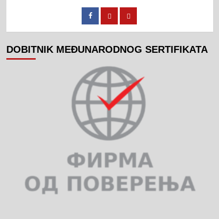
DOBITNIK MEĐUNARODNOG SERTIFIKATA