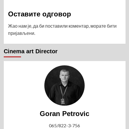
Оставите одговор
Жао нам је, да би поставили коментар, морате
бити
пријављени
.
Cinema art Director
Goran Petrovic
065/822-3-756